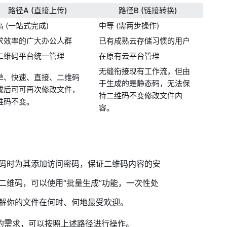
路径A (直接上传)
路径B (链接转换)
高 (一站式完成)
中等 (需两步操作)
求效率的广大办公人群
已有成熟云存储习惯的用户
二维码平台统一管理
在原有云平台管理
无缝衔接现有工作流，但由
单、快速、直接、二维码
于生成的是静态码，无法保
成后可可再次修改文件，
持二维码不变修改文件内
维码不变。
容。
码时为其添加访问密码，保证二维码内容的安
二维码，可以使用“批量生成”功能，一次性处
解你的文件在何时、何地最受欢迎。
的需求，可以按照上述路径进行操作。