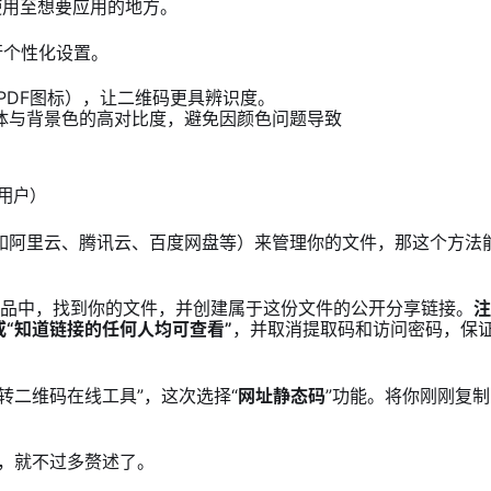
使用至想要应用的地方。
行个性化设置。
如PDF图标），让二维码更具辨识度。
体与背景色的高对比度，避免因颜色问题导致
用户）
如阿里云、腾讯云、百度网盘等）来管理你的文件，那这个方法
品中，找到你的文件，并创建属于这份文件的公开分享链接。
注
或“知道链接的任何人均可查看”
，并取消提取码和访问密码，保
转二维码在线工具”，这次选择“
网址静态码
”功能。将你刚刚复制
，就不过多赘述了。