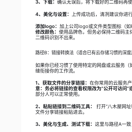
3、下载：
确认无误后，将下载好的二维码再
4、美化与设置：
上传成功后，清冽建议你进
添加logo：
加上公司logo或文件类型图标（
修改颜色：
使用品牌色，但务必保持二维码主
二维码识别不出来。
路径B：链接转换法（适合已有云存储习惯的深度
如果你已经习惯了使用特定的网盘或云服务（
缝衔接你的工作流。
1、获取文件的分享链接：
在你常用的云服务产
意：务必将链接的查看权限改为“公开可访问”
部分人可以正常使用。
2、粘贴链接到二维码工具：
打开“八木屋网址
文件分享链接粘贴进去。
3、美化与生成、测试下载：
这里与路径A一致