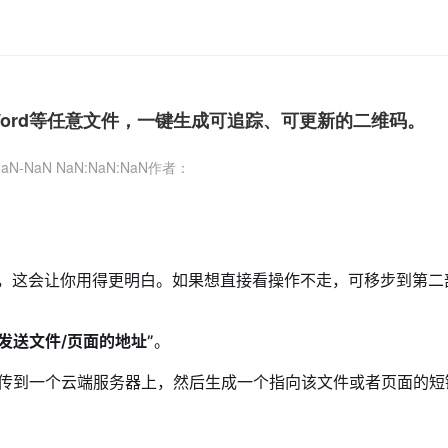
、Word等任意文件，一键生成可追踪、可更新的二维码。
aN-NaN NaN:NaN:NaN
作者：
理，这会让你用得更明白。如果想直接看操作不走，可移步到第二
“发送文件/页面的地址”
。
）上传到一个云端服务器上，然后生成一个指向该文件或者页面的短