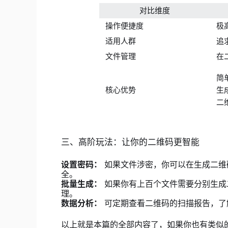
对比维度
操作便捷度
极
适用人群
追
文件管理
在
简
核心优势
生
二
三、高阶玩法：让你的二维码更智能
设置密码：
如果文件涉密，你可以在生成二维
全。
批量生成：
如果你有上百个文件需要分别生成
理。
数据分析：
可定期查看二维码的扫描报告，了
以上就是本篇的全部内容了，如果你也有类似