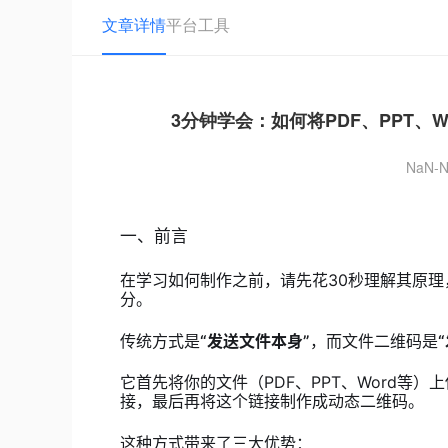
文章详情
平台工具
3分钟学会：如何将PDF、PPT
NaN-N
一、前言
在学习如何制作之前，请先花30秒理解其原
分。
传统方式是
“发送文件本身”
，而文件二维码是
它首先将你的文件（PDF、PPT、Word等
接，最后再将这个链接制作成动态二维码。
这种方式带来了三大优势：