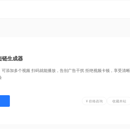
短链生成器
，可添加多个视频 扫码就能播放，告别广告干扰 拒绝视频卡顿，享受清晰
验
¥ 价格咨询
收藏本站