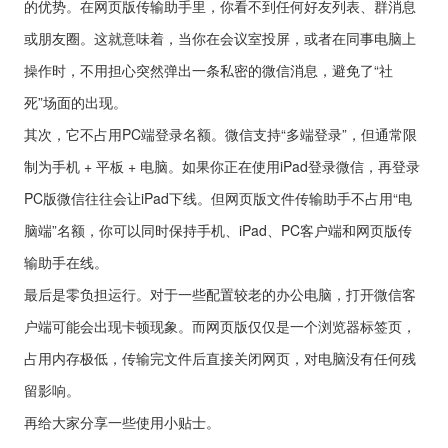
的优势。在网页版传输助手里，你看不到任何好友列表、群消息
或朋友圈。这就意味着，当你在会议室投屏，或者在同事电脑上
操作时，不用担心突然弹出一条私密的微信消息，避免了“社
死”场面的出现。
其次，它不占用PC端登录名额。微信支持“多端登录”，但通常限
制为手机 + 平板 + 电脑。如果你正在使用iPad登录微信，再登录
PC版微信往往会让iPad下线。但网页版文件传输助手不占用“电
脑端”名额，你可以同时保持手机、iPad、PC客户端和网页版传
输助手在线。
最后是零负担运行。对于一些配置较老的办公电脑，打开微信客
户端可能会出现卡顿现象。而网页版仅仅是一个浏览器标签页，
占用内存极低，传输完文件后直接关闭网页，对电脑没有任何残
留影响。
再给大家分享一些使用小贴士。