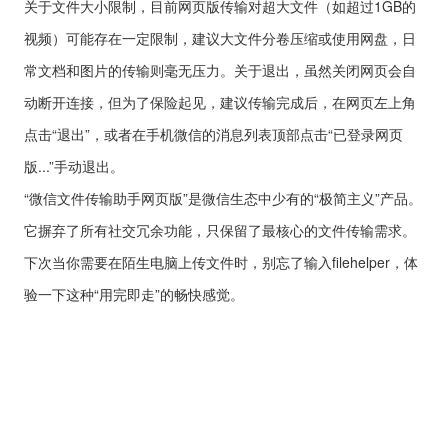
关于文件大小限制，目前网页版传输对超大文件（如超过1GB的
视频）可能存在一定限制，建议大文件分卷压缩或使用网盘，日
常文档和图片的传输则毫无压力。关于退出，虽然关闭网页会自
动断开连接，但为了保险起见，建议传输完成后，在网页左上角
点击“退出”，或者在手机微信的消息列表顶部点击“已登录网页
版...”手动退出。
“微信文件传输助手网页版”是微信生态中少有的“极简主义”产品。
它摒弃了所有社交冗余功能，只保留了最核心的文件传输需求。
下次当你需要在陌生电脑上传文件时，别忘了输入filehelper，体
验一下这种“用完即走”的畅快感觉。