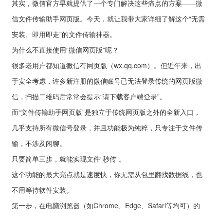
其实，微信官方早就提供了一个专门解决这些痛点的方案——微
信文件传输助手网页版。今天，就让我带大家详细了解这个“无需
安装、即用即走”的文件传输神器。
为什么不直接使用“微信网页版”呢？
很多老用户都知道微信有网页版（wx.qq.com）。但近年来，出
于安全考虑，许多新注册的微信账号已无法登录传统的网页版微
信，扫描二维码后常常会提示“请下载客户端登录”。
而“文件传输助手网页版”是独立于传统网页版之外的全新入口，
几乎支持所有微信号登录，并且功能极为纯粹，只专注于文件传
输，不涉及闲聊。
只要简单三步，就能实现文件“秒传”。
这个功能的最大亮点就是速度快，你无需从包里翻找数据线，也
不用等待软件安装。
第一步，在电脑浏览器（如Chrome、Edge、Safari等均可）的