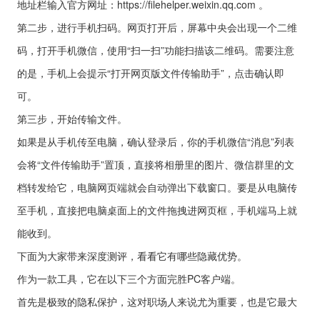
地址栏输入官方网址：
https://filehelper.weixin.qq.com
。
第二步，进行手机扫码。网页打开后，屏幕中央会出现一个二维
码，打开手机微信，使用“扫一扫”功能扫描该二维码。需要注意
的是，手机上会提示“打开网页版文件传输助手”，点击确认即
可。
第三步，开始传输文件。
如果是从手机传至电脑，确认登录后，你的手机微信“消息”列表
会将“文件传输助手”置顶，直接将相册里的图片、微信群里的文
档转发给它，电脑网页端就会自动弹出下载窗口。要是从电脑传
至手机，直接把电脑桌面上的文件拖拽进网页框，手机端马上就
能收到。
下面为大家带来深度测评，看看它有哪些隐藏优势。
作为一款工具，它在以下三个方面完胜PC客户端。
首先是极致的隐私保护，这对职场人来说尤为重要，也是它最大