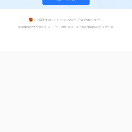
沪公网安备31011502400823
沪ICP备16005294号-9
增值电信业务经营许可证：沪B2-20180459
©上海闪擎网络科技有限公司