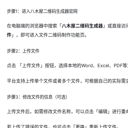
步骤1：进入八木屋二维码生成器官网
在电脑端的浏览器中搜索「
八木屋二维码生成器
」或直接访
件
」，即可进入文件二维码制作功能页。
步骤2：上传文件
点击 「上传文件」按钮，选择本地的Word、Excel、PDF
平台支持上传单个文件或者多个文件，可根据自己的实际需
步骤3：修改文件的信息（可选）
上传文件后，如需修改文件名称，可以点击「编辑」进行重
若上传了错误的文件，也可点击「更换」重新上传文件。