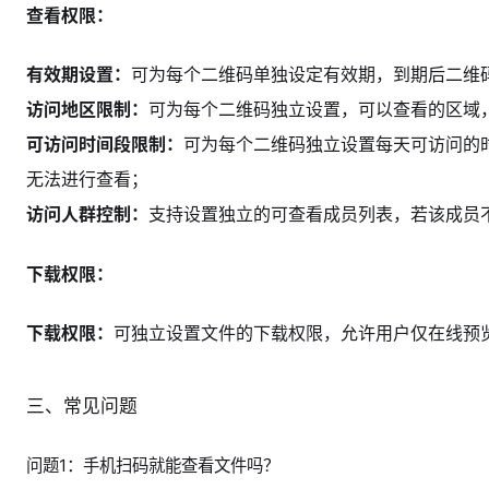
查看权限：
有效期设置：
可为每个二维码单独设定有效期，到期后二维
访问地区限制：
可为每个二维码独立设置，可以查看的区域
可访问时间段限制：
可为每个二维码独立设置每天可访问的
无法进行查看；
访问人群控制：
支持设置独立的可查看成员列表，若该成员
下载权限：
下载权限：
可独立设置文件的下载权限，允许用户仅在线预
三、常见问题
问题1：手机扫码就能查看文件吗？