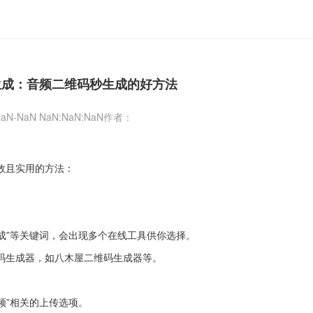
生成：音频二维码秒生成的好方法
aN-NaN NaN:NaN:NaN
作者：
效且实用的方法：
生成”等关键词，会出现多个在线工具供你选择。
码生成器，如八木屋二维码生成器等。
频”相关的上传选项。