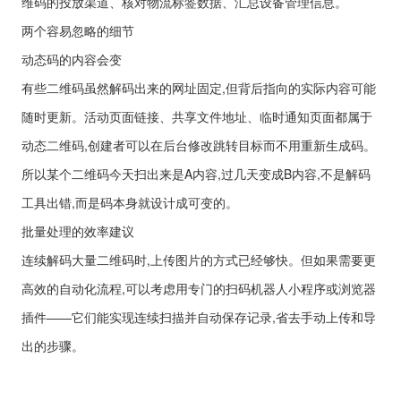
维码的投放渠道、核对物流标签数据、汇总设备管理信息。
两个容易忽略的细节
动态码的内容会变
有些二维码虽然解码出来的网址固定,但背后指向的实际内容可能
随时更新。活动页面链接、共享文件地址、临时通知页面都属于
动态二维码,创建者可以在后台修改跳转目标而不用重新生成码。
所以某个二维码今天扫出来是A内容,过几天变成B内容,不是解码
工具出错,而是码本身就设计成可变的。
批量处理的效率建议
连续解码大量二维码时,上传图片的方式已经够快。但如果需要更
高效的自动化流程,可以考虑用专门的扫码机器人小程序或浏览器
插件——它们能实现连续扫描并自动保存记录,省去手动上传和导
出的步骤。