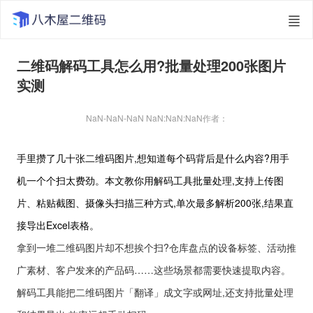
二维码解码工具怎么用?批量处理200张图片
实测
NaN-NaN-NaN NaN:NaN:NaN
作者：
手里攒了几十张二维码图片,想知道每个码背后是什么内容?用手
机一个个扫太费劲。本文教你用解码工具批量处理,支持上传图
片、粘贴截图、摄像头扫描三种方式,单次最多解析200张,结果直
接导出Excel表格。
拿到一堆二维码图片却不想挨个扫?仓库盘点的设备标签、活动推
广素材、客户发来的产品码……这些场景都需要快速提取内容。
解码工具能把二维码图片「翻译」成文字或网址,还支持批量处理