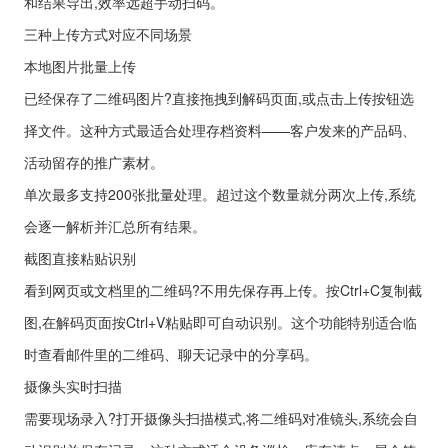
和结果导出,效率远超手动扫码。
三种上传方式对应不同场景
本地图片批量上传
已经保存了二维码图片?直接拖拽到解码页面,或点击上传按钮选
择文件。这种方式最适合处理存档资料——客户发来的产品码、
活动留存的推广素材。
单次最多支持200张批量处理。超过这个数量就分两次上传,系统
会逐一解析并汇总所有结果。
截图直接粘贴识别
看到网页或文档里的二维码?不用先保存再上传。按Ctrl+C复制截
图,在解码页面按Ctrl+V粘贴即可自动识别。这个功能特别适合临
时查看邮件里的二维码、聊天记录中的分享码。
摄像头实时扫描
需要现场录入?打开摄像头扫描模式,将二维码对准镜头,系统会自