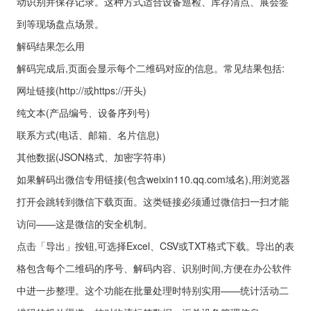
动识别并保存记录。这种方式适合设备巡检、库存清点、展会签
到等现场盘点场景。
解码结果怎么用
解码完成后,页面会显示每个二维码对应的信息。常见结果包括:
网址链接(http://或https://开头)
纯文本(产品编号、设备序列号)
联系方式(电话、邮箱、名片信息)
其他数据(JSON格式、加密字符串)
如果解码出微信专用链接(包含weixin110.qq.com域名),用浏览器
打开会跳转到微信下载页面。这类链接必须通过微信扫一扫才能
访问——这是微信的安全机制。
点击「导出」按钮,可选择Excel、CSV或TXT格式下载。导出的表
格包含每个二维码的序号、解码内容、识别时间,方便在办公软件
中进一步整理。这个功能在批量处理时特别实用——统计活动二