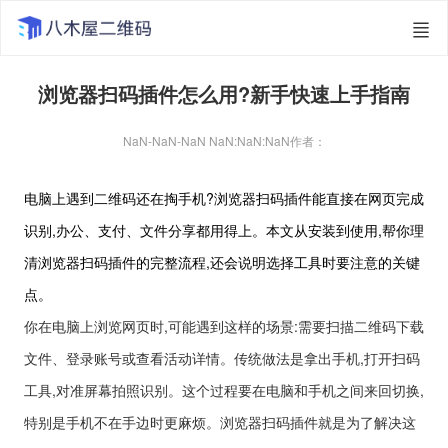
浏览器扫码插件怎么用?新手快速上手指南
NaN-NaN-NaN NaN:NaN:NaN
作者：
电脑上遇到二维码还在掏手机?浏览器扫码插件能直接在网页完成
识别,办公、支付、文件分享都用得上。本文从安装到使用,帮你理
清浏览器扫码插件的完整流程,还会说明选择工具时要注意的关键
点。
你在电脑上浏览网页时,可能遇到这样的场景:需要扫描二维码下载
文件、登录账号或查看活动详情。传统做法是拿出手机,打开扫码
工具,对准屏幕拍照识别。这个过程要在电脑和手机之间来回切换,
特别是手机不在手边时更麻烦。浏览器扫码插件就是为了解决这