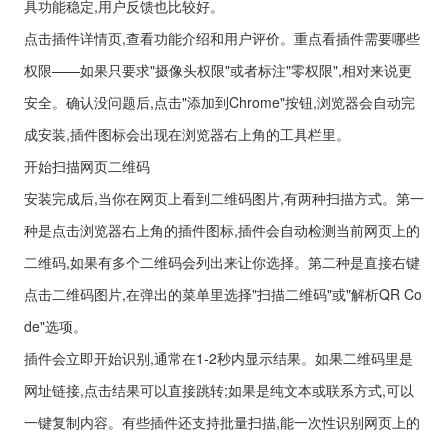
具功能稳定,用户反馈也比较好。
点击插件详情页,查看功能介绍和用户评价。重点看插件需要哪些
权限——如果只要求"摄像头权限"或者标注"零权限",相对来说更
安全。确认没问题后,点击"添加到Chrome"按钮,浏览器会自动完
成安装,插件图标会出现在浏览器右上角的工具栏里。
开始扫描网页二维码
安装完成后,当你在网页上看到二维码图片,有两种扫描方式。第一
种是点击浏览器右上角的插件图标,插件会自动检测当前网页上的
二维码,如果有多个二维码会列出来让你选择。第二种是直接右键
点击二维码图片,在弹出的菜单里选择"扫描二维码"或"解析QR Co
de"选项。
插件会立即开始识别,通常在1-2秒内显示结果。如果二维码里是
网址链接,点击结果可以直接跳转;如果是纯文本或联系方式,可以
一键复制内容。有些插件还支持批量扫描,能一次性识别网页上的