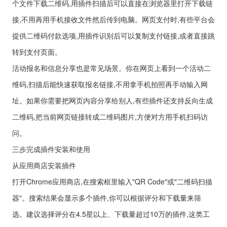
个文件下载二维码,用插件扫描后可以直接在浏览器里打开下载链
接,不用再用手机接收文件然后传到电脑。网页支付时,有些平台会
提供二维码付款选项,用插件识别后可以复制支付链接,或者直接跳
转到支付页面。
活动报名和信息分享也是常见场景。你在网页上看到一个活动二
维码,扫描后能快速获取报名链接,不用拿手机拍照再手动输入网
址。如果你需要把网页内容分享给别人,有些插件还支持反向生成
二维码,把当前网页链接转成二维码图片,方便对方用手机扫码访
问。
三步完成插件安装和使用
从应用商店安装插件
打开Chrome应用商店,在搜索框里输入"QR Code"或"二维码扫描
器"。搜索结果会显示多个插件,你可以根据评分和下载量来筛
选。建议选择评分在4.5星以上、下载量超过10万的插件,这类工