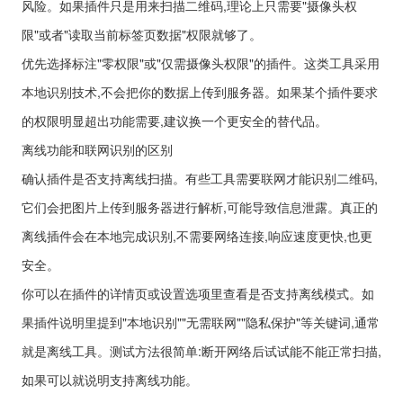
风险。如果插件只是用来扫描二维码,理论上只需要"摄像头权
限"或者"读取当前标签页数据"权限就够了。
优先选择标注"零权限"或"仅需摄像头权限"的插件。这类工具采用
本地识别技术,不会把你的数据上传到服务器。如果某个插件要求
的权限明显超出功能需要,建议换一个更安全的替代品。
离线功能和联网识别的区别
确认插件是否支持离线扫描。有些工具需要联网才能识别二维码,
它们会把图片上传到服务器进行解析,可能导致信息泄露。真正的
离线插件会在本地完成识别,不需要网络连接,响应速度更快,也更
安全。
你可以在插件的详情页或设置选项里查看是否支持离线模式。如
果插件说明里提到"本地识别""无需联网""隐私保护"等关键词,通常
就是离线工具。测试方法很简单:断开网络后试试能不能正常扫描,
如果可以就说明支持离线功能。