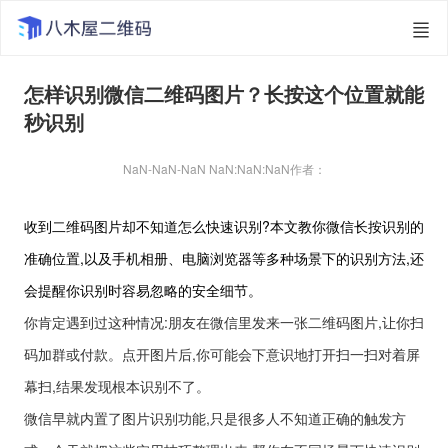
怎样识别微信二维码图片？长按这个位置就能
秒识别
NaN-NaN-NaN NaN:NaN:NaN
作者：
收到二维码图片却不知道怎么快速识别?本文教你微信长按识别的
准确位置,以及手机相册、电脑浏览器等多种场景下的识别方法,还
会提醒你识别时容易忽略的安全细节。
你肯定遇到过这种情况:朋友在微信里发来一张二维码图片,让你扫
码加群或付款。点开图片后,你可能会下意识地打开扫一扫对着屏
幕扫,结果发现根本识别不了。
微信早就内置了图片识别功能,只是很多人不知道正确的触发方