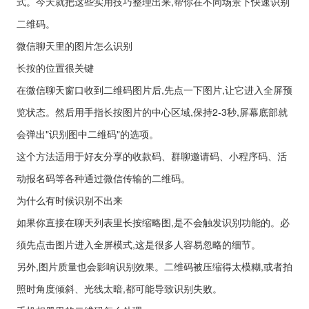
式。今天就把这些实用技巧整理出来,帮你在不同场景下快速识别
二维码。
微信聊天里的图片怎么识别
长按的位置很关键
在微信聊天窗口收到二维码图片后,先点一下图片,让它进入全屏预
览状态。然后用手指长按图片的中心区域,保持2-3秒,屏幕底部就
会弹出"识别图中二维码"的选项。
这个方法适用于好友分享的收款码、群聊邀请码、小程序码、活
动报名码等各种通过微信传输的二维码。
为什么有时候识别不出来
如果你直接在聊天列表里长按缩略图,是不会触发识别功能的。必
须先点击图片进入全屏模式,这是很多人容易忽略的细节。
另外,图片质量也会影响识别效果。二维码被压缩得太模糊,或者拍
照时角度倾斜、光线太暗,都可能导致识别失败。