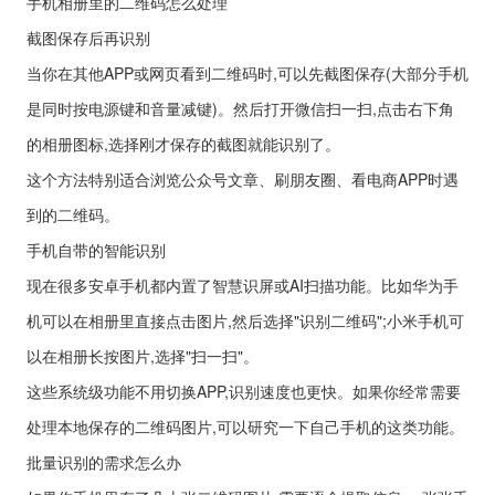
手机相册里的二维码怎么处理
截图保存后再识别
当你在其他APP或网页看到二维码时,可以先截图保存(大部分手机
是同时按电源键和音量减键)。然后打开微信扫一扫,点击右下角
的相册图标,选择刚才保存的截图就能识别了。
这个方法特别适合浏览公众号文章、刷朋友圈、看电商APP时遇
到的二维码。
手机自带的智能识别
现在很多安卓手机都内置了智慧识屏或AI扫描功能。比如华为手
机可以在相册里直接点击图片,然后选择"识别二维码";小米手机可
以在相册长按图片,选择"扫一扫"。
这些系统级功能不用切换APP,识别速度也更快。如果你经常需要
处理本地保存的二维码图片,可以研究一下自己手机的这类功能。
批量识别的需求怎么办