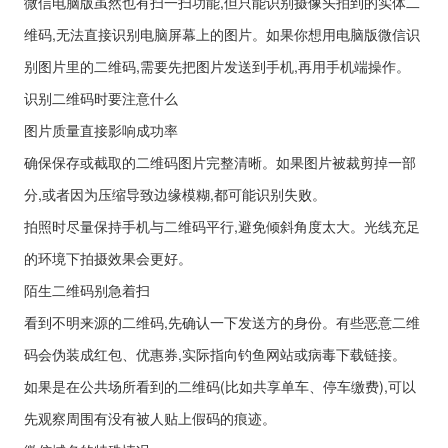
微信电脑版虽然也有扫一扫功能,但只能识别摄像头拍到的实体二
维码,无法直接识别电脑屏幕上的图片。如果你想用电脑版微信识
别图片里的二维码,需要先把图片发送到手机,再用手机端操作。
识别二维码时要注意什么
图片质量直接影响成功率
确保保存或截取的二维码图片完整清晰。如果图片被裁剪掉一部
分,或者因为压缩导致边缘模糊,都可能识别失败。
拍照时尽量保持手机与二维码平行,避免倾斜角度太大。光线充足
的环境下拍摄效果会更好。
陌生二维码别急着扫
看到不明来源的二维码,先确认一下发送方的身份。有些恶意二维
码会伪装成红包、优惠券,实际指向钓鱼网站或病毒下载链接。
如果是在公共场所看到的二维码(比如共享单车、停车缴费),可以
先观察周围有没有被人贴上假码的痕迹。