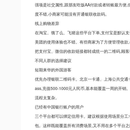
强项是社交属性,跟朋友吃饭AA付款或者转账最方便
度不错,小商家可能没有开通银联收款码。
线上购物差异
在淘宝、饿了么、飞猪这些平台下单,支付宝是默认支
美团的使用体验也不错。有些商家为了方便管理收款
把支付宝、微信的收款链接都转成统一的二维码,顾
不同人群的选择建议
短期来华的外国游客
优先办理银联二维码卡。北京一卡通、上海公共交通卡都有国
ass,充值500-1000元人民币,基本能覆盖一周
流程太复杂。
已经有中国银行账户的用户
三个平台都可以绑定信用卡。建议根据使用场景分工:
包。这样既能覆盖所有消费场景,又不用在多个平台之