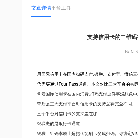
文章详情
平台工具
支持信用卡的二维码
NaN-N
用国际信用卡在国内扫码支付,银联、支付宝、微信三个平台
信需要通过Tour Pass通道。本文对比三大平台的
拿着国际信用卡在国内消费,扫码支付这件事没想象中
背后是三大支付平台对信用卡的支持逻辑完全不同。
三个平台对信用卡的支持差在哪
银联走的是银行卡通道
银联二维码本质上是把传统刷卡变成扫码。你绑定Visa