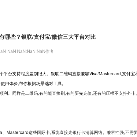
有哪些？银联/支付宝/微信三大平台对比
aN-NaN NaN:NaN:NaN
作者：
支持程度差别很大。银联二维码直接兼容Visa/Mastercard,支付宝
实际使用体验,帮你根据场景选对工具。
顺利。同样是二维码,有的能直接刷,有的要先充值,还有的压根不支持外卡
、Mastercard这些国际卡,系统直接走银行卡清算网络。兼容性强,不需