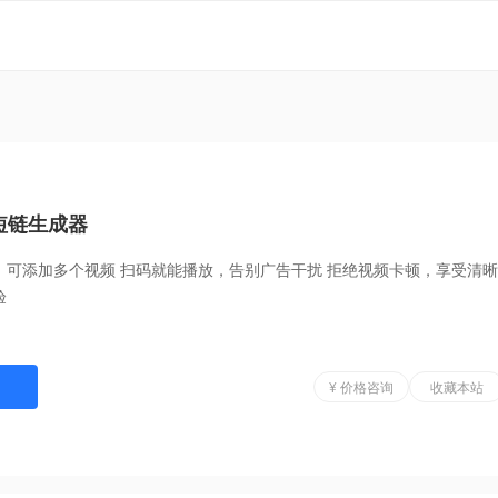
短链生成器
，可添加多个视频 扫码就能播放，告别广告干扰 拒绝视频卡顿，享受清晰
验
¥ 价格咨询
收藏本站