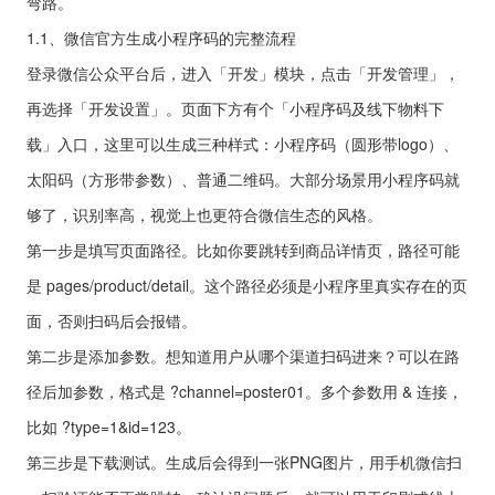
弯路。
1.1、微信官方生成小程序码的完整流程
登录微信公众平台后，进入「开发」模块，点击「开发管理」，
再选择「开发设置」。页面下方有个「小程序码及线下物料下
载」入口，这里可以生成三种样式：小程序码（圆形带logo）、
太阳码（方形带参数）、普通二维码。大部分场景用小程序码就
够了，识别率高，视觉上也更符合微信生态的风格。
第一步是填写页面路径。比如你要跳转到商品详情页，路径可能
是 pages/product/detail。这个路径必须是小程序里真实存在的页
面，否则扫码后会报错。
第二步是添加参数。想知道用户从哪个渠道扫码进来？可以在路
径后加参数，格式是 ?channel=poster01。多个参数用 & 连接，
比如 ?type=1&id=123。
第三步是下载测试。生成后会得到一张PNG图片，用手机微信扫