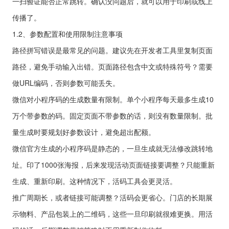
一扫验证能否正常跳转。确认没问题后，就可以用于印刷或线上
传播了。
1.2、参数配置和使用限制注意事项
路径拼写错误是最常见的问题。建议先在开发者工具里复制页面
路径，避免手动输入出错。页面路径包含中文或特殊符号？需要
做URL编码，否则参数可能丢失。
微信对小程序码的生成数量有限制。单个小程序每天最多生成10
万个带参数的码。固定页面不带参数的话，则没有数量限制。批
量生成时要规划好参数设计，避免超出配额。
微信官方生成的小程序码是静态的，一旦生成就无法修改跳转地
址。印了1000张海报，后来发现活动页面链接要调整？只能重新
生成、重新印刷。这种情况下，活码工具会更灵活。
推广周期长，或者链接可能调整？活码会更省心。门店的长期展
示物料、产品包装上的二维码，这些一旦印刷就很难更换。用活