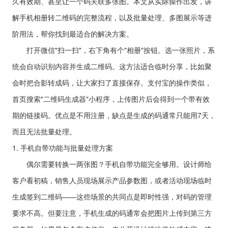
久有效期、甚至让一个码关联多张图。本文从实际操作出发，讲
解手机相册转二维码的完整流程，以及批量处理、多图展示等进
阶用法，帮你找到最适合的解决方案。
打开微信"扫一扫"，右下角有个"相册"按钮。选一张照片，系
统会自动识别内容并生成二维码。这方法适合临时分享，比如聚
会时把合影转成码，让大家扫了直接保存。支付宝的操作类似，
首页搜索"二维码生成器"小程序，上传图片后会得到一个带有效
期的链接码。优点是不用注册，缺点是生成的码通常只能用7天，
而且无法批量处理。
1. 手机自带功能与批量处理方案
偶尔需要转换一两张图？手机自带功能完全够用。设计师给
客户看初稿，销售人员现场展示产品参数图，或者活动现场临时
生成签到二维码——这些场景的共同点是即时性强，对码的管理
要求不高。但要注意，手机生成的码通常会把图片上传到第三方