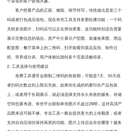
个渠道的客户更感兴趣。
客户想看产品的正面、侧面、细节特写，传统做法是发三个
码或者打包成压缩包。现在有些工具支持多图轮播功能，一个码
关联多张图片，扫码后可以左右滑动查看。这功能特别适合需要
展示完整信息的场合。房产中介展示户型图、装修效果图、周边
配套图；餐厅菜单上的二维码，扫开能看到菜品实拍、制作过
程、营养成分表。用户体验比跳转多个页面流畅得多。
2. 工具选择与使用建议
免费工具通常会限制二维码的有效期，可能是7天、30天或
者扫码次数达到上限后失效。如果你生成的码要印在产品包装
上，或者用于长期展示，就必须选择支持永久有效的服务。存储
空间也要考虑。有些平台限制单张图片不超过2MB，这对高清产
品图来说可能不够。专业工具一般会提供更大的上传额度，或者
支持自动压缩但保持画质的功能。图片上传后会存在哪里？服务